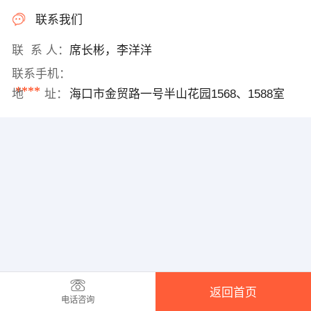
联系我们
联 系 人：
席长彬，李洋洋
联系手机：
****
地 址：
海口市金贸路一号半山花园1568、1588室
返回首页
电话咨询