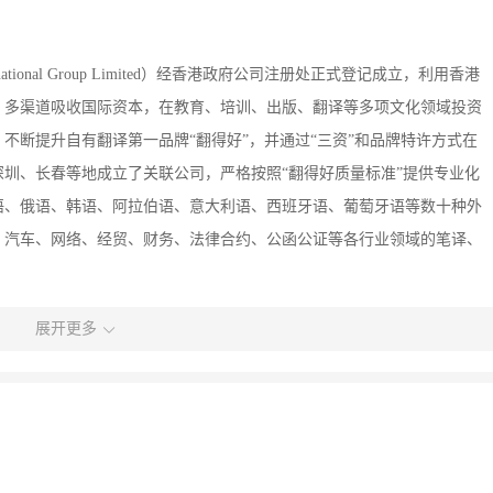
rnational Group Limited）经香港政府公司注册处正式登记成立，利用香港
，多渠道吸收国际资本，在教育、培训、出版、翻译等多项文化领域投资
不断提升自有翻译第一品牌“翻得好”，并通过“三资”和品牌特许方式在
圳、长春等地成立了关联公司，严格按照“翻得好质量标准”提供专业化
语、俄语、韩语、阿拉伯语、意大利语、西班牙语、葡萄牙语等数十种外
、汽车、网络、经贸、财务、法律合约、公函公证等各行业领域的笔译、
展开更多