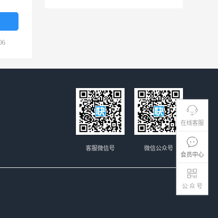
06
在线客服
客服微信号
微信公众号
会员中心
公 众 号