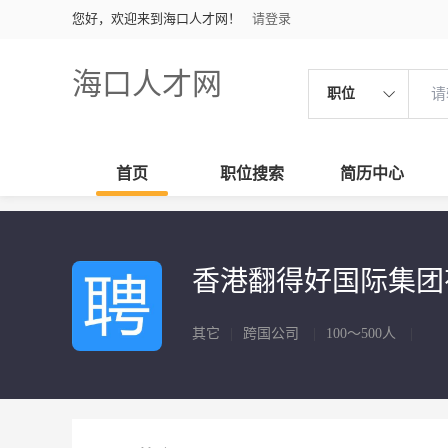
您好，欢迎来到海口人才网！
请登录
海口人才网
职位
首页
职位搜索
简历中心
香港翻得好国际集
其它
|
跨国公司
|
100～500人
|