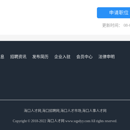
申请职位
更新时间： 08-
信息
招聘资讯
发布简历
企业入驻
会员中心
法律申明
们
海口人才网,海口招聘网,海口人才市场,海口人事人才网
Copyright © 2018-2022 海口人才网 www.sqpdyy.com All rights reserved.