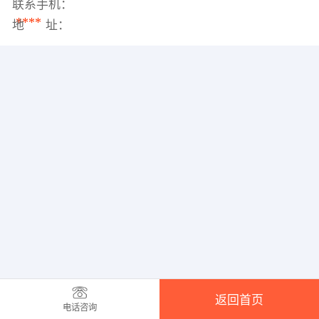
联系手机：
****
地 址：
返回首页
电话咨询