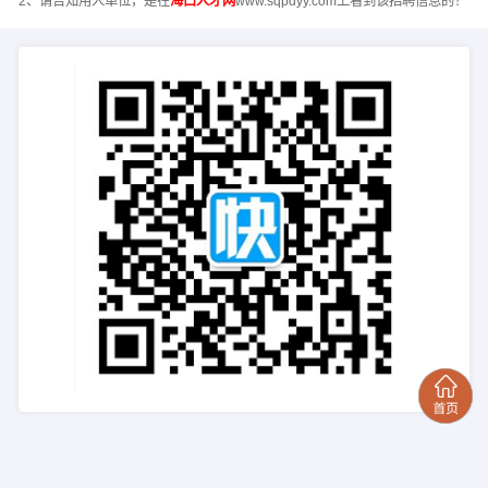
2、请告知用人单位，是在
海口人才网
www.sqpdyy.com上看到该招聘信息的！