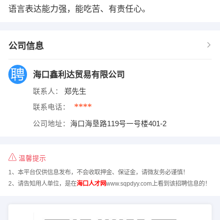
语言表达能力强，能吃苦、有责任心。
公司信息
海口鑫利达贸易有限公司
联系人：
郑先生
****
联系电话：
公司地址：
海口海垦路119号一号楼401-2
温馨提示
1、本平台仅供信息发布，不会收取押金、保证金，请微友务必谨慎！
2、请告知用人单位，是在
海口人才网
www.sqpdyy.com上看到该招聘信息的！