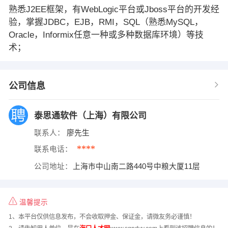
熟悉J2EE框架，有WebLogic平台或Jboss平台的开发经
验，掌握JDBC，EJB，RMI，SQL（熟悉MySQL，
Oracle，Informix任意一种或多种数据库环境）等技
术；
公司信息
泰思通软件（上海）有限公司
联系人：
廖先生
****
联系电话：
公司地址：
上海市中山南二路440号中粮大厦11层
温馨提示
1、本平台仅供信息发布，不会收取押金、保证金，请微友务必谨慎！