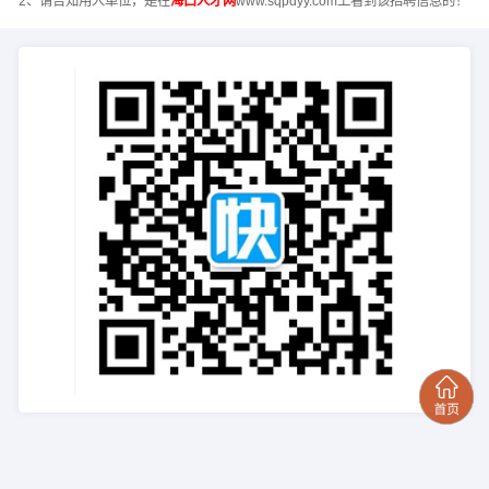
2、请告知用人单位，是在
海口人才网
www.sqpdyy.com上看到该招聘信息的！